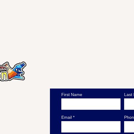
​お問い合わせ
学へ。
First Name
Last
oon.net
Email
Phon