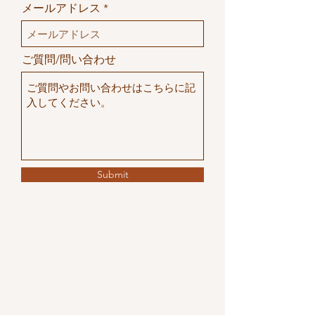
e
メールアドレス
d
ご質問/問い合わせ
Submit